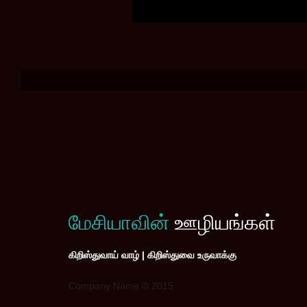
மேசியாவின்
ஊழியங்கள்
கிறிஸ்துவாய் வாழ் | கிறிஸ்துவை உருவாக்கு
Company Name © 2015