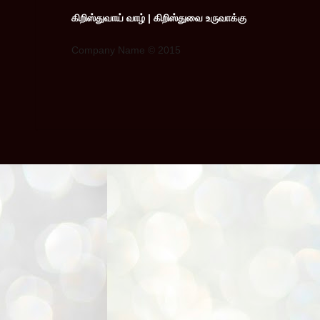
கிறிஸ்துவாய் வாழ் | கிறிஸ்துவை உருவாக்கு
Company Name © 2015