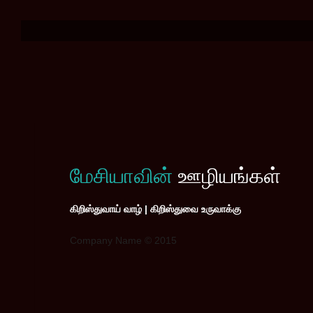
மேசியாவின்
ஊழியங்கள்
கிறிஸ்துவாய் வாழ் | கிறிஸ்துவை உருவாக்கு
Company Name © 2015