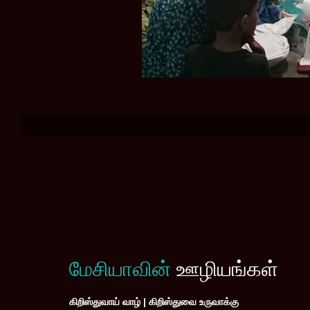
மேசியாவின்
ஊழியங்கள்
கிறிஸ்துவாய் வாழ் | கிறிஸ்துவை உருவாக்கு