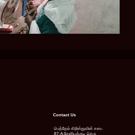
Contact Us
பெத்தேல் கிறிஸ்துவின் சபை
87-A சேனியக்குடி தெரு