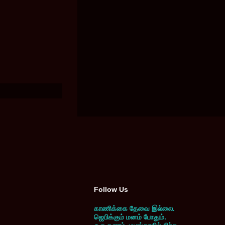
Follow Us
காணிக்கை தேவை இல்லை.
ஜெபிக்கும் மனம் போதும்.