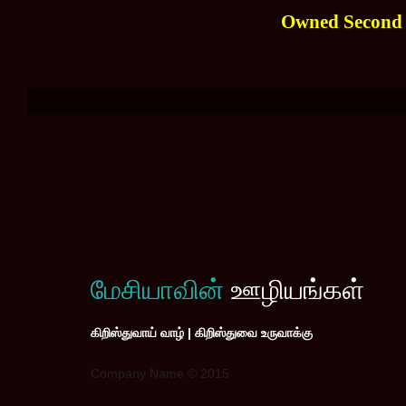
Owned Second P
மேசியாவின்
ஊழியங்கள்
கிறிஸ்துவாய் வாழ் | கிறிஸ்துவை உருவாக்கு
Company Name © 2015