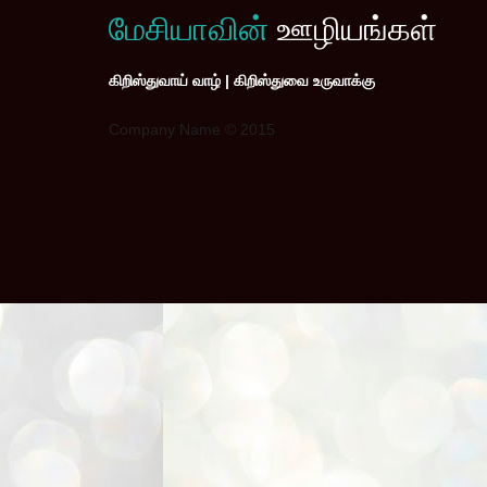
மேசியாவின்
ஊழியங்கள்
கிறிஸ்துவாய் வாழ் | கிறிஸ்துவை உருவாக்கு
Company Name © 2015