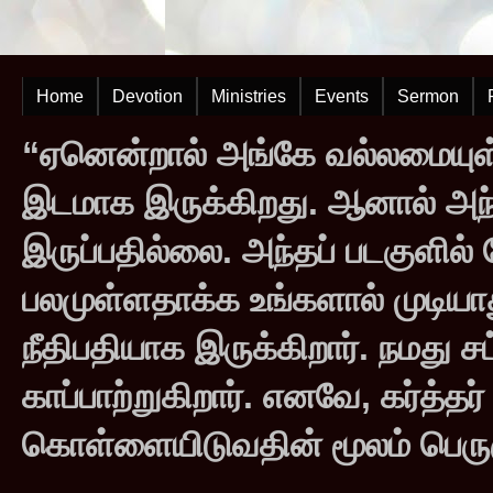
Home
Devotion
Ministries
Events
Sermon
“ஏனென்றால் அங்கே வல்லமையுள்
இடமாக இருக்கிறது. ஆனால் அந
இருப்பதில்லை. அந்தப் படகுளில
பலமுள்ளதாக்க உங்களால் முடியாது
நீதிபதியாக இருக்கிறார். நமது சட
காப்பாற்றுகிறார். எனவே, கர்த்த
கொள்ளையிடுவதின் மூலம் பெருஞ