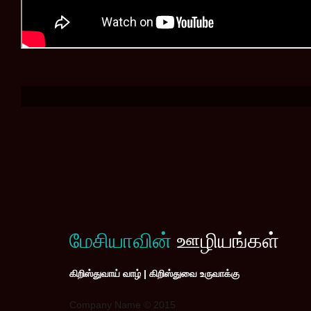
மேசியாவின்
ஊழியங்கள்
கிறிஸ்துவாய் வாழ் | கிறிஸ்துவை உருவாக்கு
Company Name © 2015