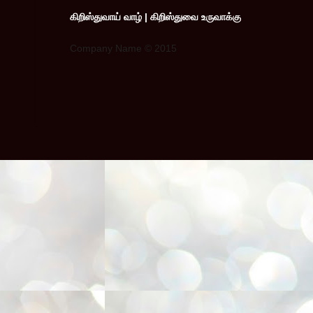
கிறிஸ்துவாய் வாழ் | கிறிஸ்துவை உருவாக்கு
Company Name © 2015