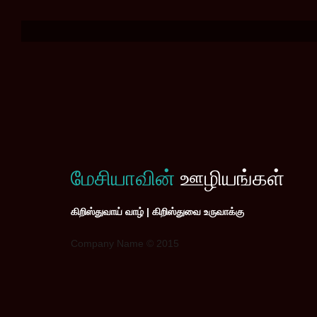
மேசியாவின்
ஊழியங்கள்
கிறிஸ்துவாய் வாழ் | கிறிஸ்துவை உருவாக்கு
Company Name © 2015