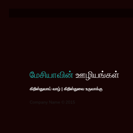
மேசியாவின்
ஊழியங்கள்
கிறிஸ்துவாய் வாழ் | கிறிஸ்துவை உருவாக்கு
Company Name © 2015