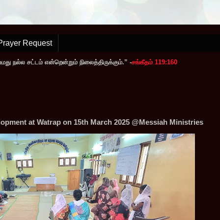
Prayer Request
ு நல்ல சட்டம் என்றென்றும் நிலைத்திருக்கும்.” -
சங்கீதம் 119:160
elopment at Watrap on 15th March 2025 @Messiah Ministries