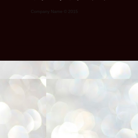
Company Name © 2015