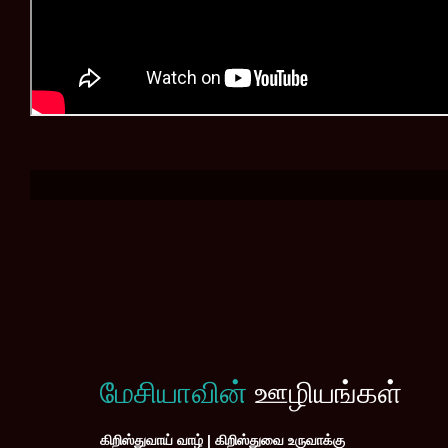
மேசியாவின்
ஊழியங்கள்
கிறிஸ்துவாய் வாழ் | கிறிஸ்துவை உருவாக்கு