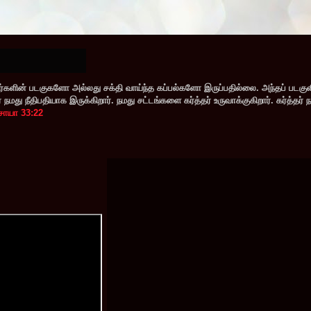
களின் படகுகளோ அல்லது சக்தி வாய்ந்த கப்பல்களோ இருப்பதில்லை. அந்தப் படகு
மது நீதிபதியாக இருக்கிறார். நமது சட்டங்களை கர்த்தர் உருவாக்குகிறார். கர்த்தர் 
சாயா 33:22