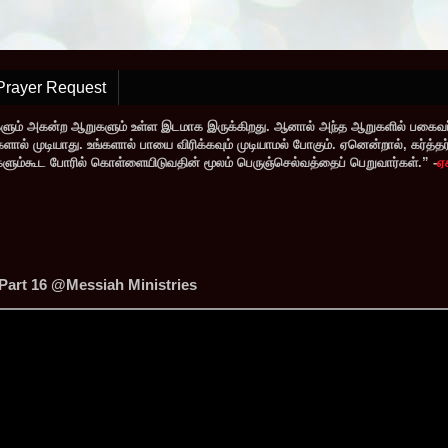
Prayer Request
களும் அகன்ற ஆறுகளும் உள்ள இடமாக இருக்கிறது. ஆனால் அந்த ஆறுகளில் பகைவர்
் முடியாது. உங்களால் பாயை விரிக்கவும் முடியாமல் போகும். ஏனென்றால், கர்த்தர் ந
வர்களும்கூட போரில் கொள்ளையிடுவதின் மூலம் பெருஞ்செல்வத்தைப் பெறுவார்கள்.” -
ஏ
Part 16 ‪@Messiah Ministries