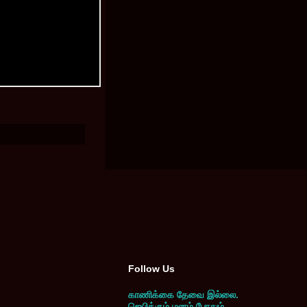
Follow Us
காணிக்கை தேவை இல்லை.
ஜெபிக்கும் மனம் போதும்.