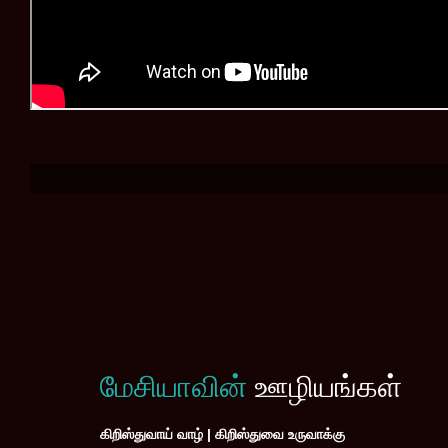
மேசியாவின்
ஊழியங்கள்
கிறிஸ்துவாய் வாழ் | கிறிஸ்துவை உருவாக்கு