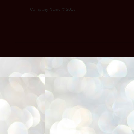
Company Name © 2015