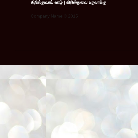
கிறிஸ்துவாய் வாழ் | கிறிஸ்துவை உருவாக்கு
Company Name © 2015