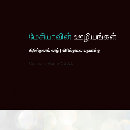
மேசியாவின்
ஊழியங்கள்
கிறிஸ்துவாய் வாழ் | கிறிஸ்துவை உருவாக்கு
Company Name © 2015