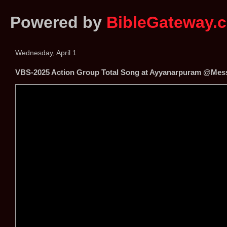
Powered by
BibleGateway.
Wednesday, April 1
VBS-2025 Action Group Total Song at Ayyanarpuram ‪@Mess