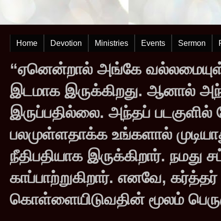
Home
Devotion
Ministries
Events
Sermon
“ஏனென்றால் அங்கே வல்லமையுள்
இடமாக இருக்கிறது. ஆனால் அந
இருப்பதில்லை. அந்தப் படகுளில
பலமுள்ளதாக்க உங்களால் முடியாது
நீதிபதியாக இருக்கிறார். நமது சட
காப்பாற்றுகிறார். எனவே, கர்த்த
கொள்ளையிடுவதின் மூலம் பெருஞ