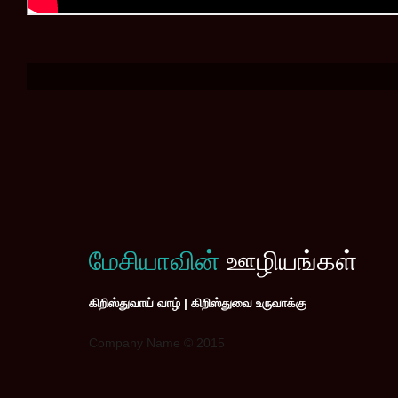
மேசியாவின்
ஊழியங்கள்
கிறிஸ்துவாய் வாழ் | கிறிஸ்துவை உருவாக்கு
Company Name © 2015