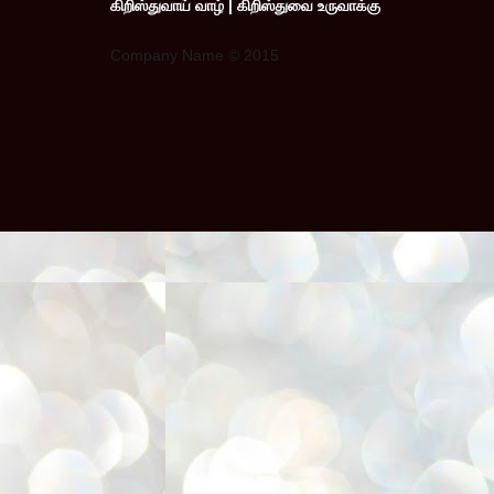
கிறிஸ்துவாய் வாழ் | கிறிஸ்துவை உருவாக்கு
Company Name © 2015