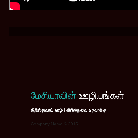
மேசியாவின்
ஊழியங்கள்
கிறிஸ்துவாய் வாழ் | கிறிஸ்துவை உருவாக்கு
Company Name © 2015