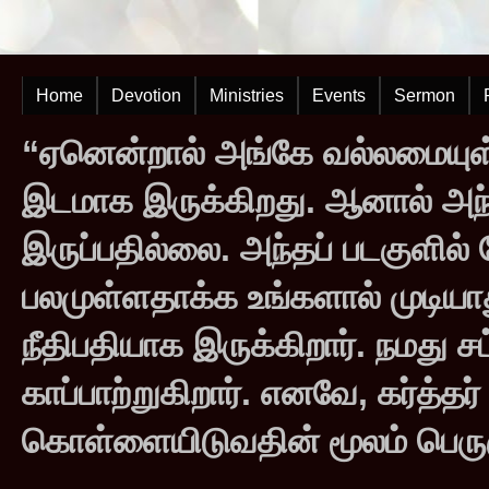
Home
Devotion
Ministries
Events
Sermon
“ஏனென்றால் அங்கே வல்லமையுள்
இடமாக இருக்கிறது. ஆனால் அந
இருப்பதில்லை. அந்தப் படகுளில
பலமுள்ளதாக்க உங்களால் முடியாது
நீதிபதியாக இருக்கிறார். நமது சட
காப்பாற்றுகிறார். எனவே, கர்த்த
கொள்ளையிடுவதின் மூலம் பெருஞ