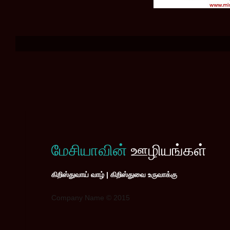
மேசியாவின்
ஊழியங்கள்
கிறிஸ்துவாய் வாழ் | கிறிஸ்துவை உருவாக்கு
Company Name © 2015