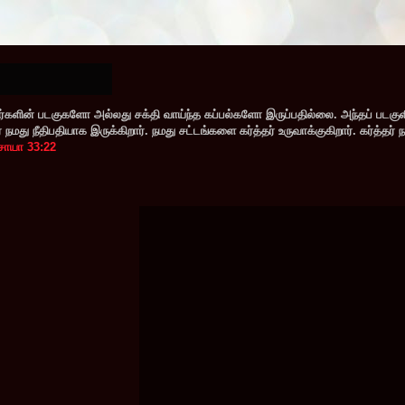
களின் படகுகளோ அல்லது சக்தி வாய்ந்த கப்பல்களோ இருப்பதில்லை. அந்தப் படகு
மது நீதிபதியாக இருக்கிறார். நமது சட்டங்களை கர்த்தர் உருவாக்குகிறார். கர்த்தர் 
சாயா 33:22