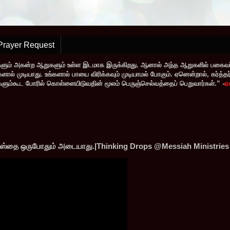
Prayer Request
களும் அகன்ற ஆறுகளும் உள்ள இடமாக இருக்கிறது. ஆனால் அந்த ஆறுகளில் பகைவர்
் முடியாது. உங்களால் பாயை விரிக்கவும் முடியாமல் போகும். ஏனென்றால், கர்த்தர் ந
வர்களும்கூட போரில் கொள்ளையிடுவதின் மூலம் பெருஞ்செல்வத்தைப் பெறுவார்கள்.” -
ஏ
்தஸ்தை ஒருபோதும் அடையாது.|Thinking Drops @Messiah Ministries