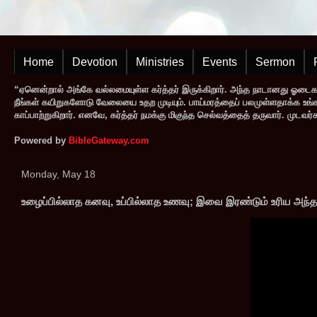
Home
Devotion
Ministries
Events
Sermon
“ஏனென்றால் அங்கே வல்லமையுள்ள கர்த்தர் இருக்கிறார். அந்த நாடானது ஓடை
நீங்கள் கயிறுகளோடு வேலையை உதற முடியும். பாய்மரத்தைப் பலமுள்ளதாக்க உங்களால
காப்பாற்றுகிறார். எனவே, கர்த்தர் நமக்கு மிகுந்த செல்வத்தைத் தருவார். முட
Powered by
BibleGateway.com
Monday, May 18
உழைப்பில்லாத கனவு, உப்பில்லாத உணவு; இவை இரண்டும் உரிய அந